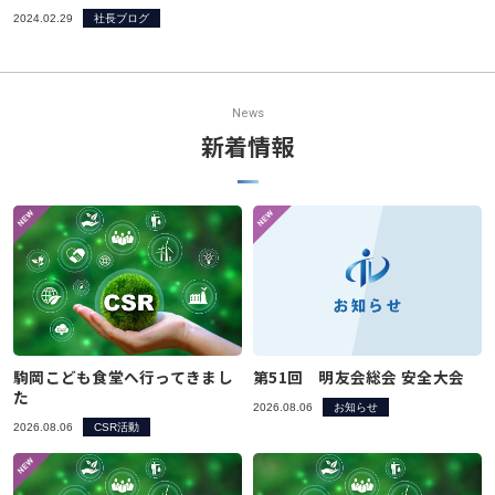
2024.02.29
社長ブログ
News
新着情報
駒岡こども食堂へ行ってきまし
第51回 明友会総会 安全大会
た
2026.08.06
お知らせ
2026.08.06
CSR活動