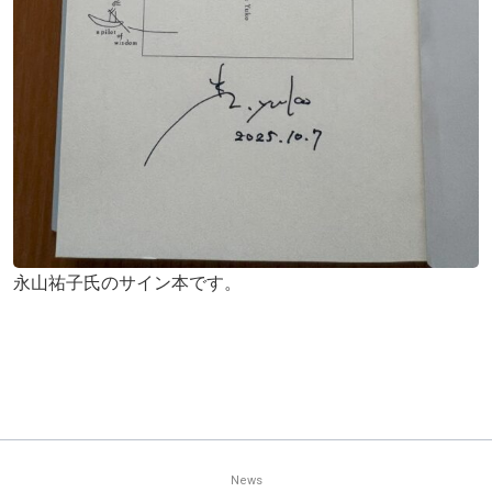
永山祐子氏のサイン本です。
News