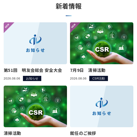
新着情報
第51回 明友会総会 安全大会
7月9日 清掃活動
2026.08.06
お知らせ
2026.08.06
CSR活動
清掃活動
就任のご挨拶