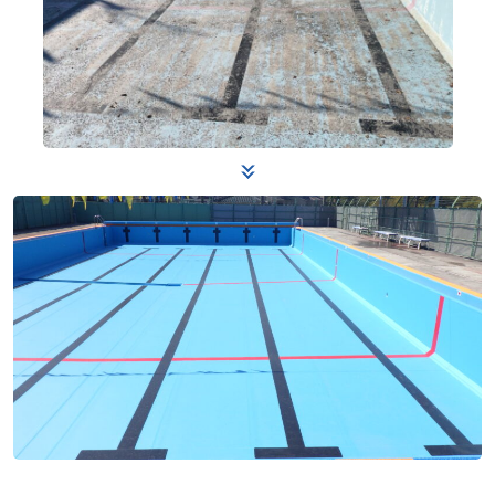
その他
改修
新築
ニュース
お問い合わせ
プライバシーポリシー
アクセス
045-571-0505
受付：9：00 ～ 17：00
月～金曜日（※祝祭日を除く）