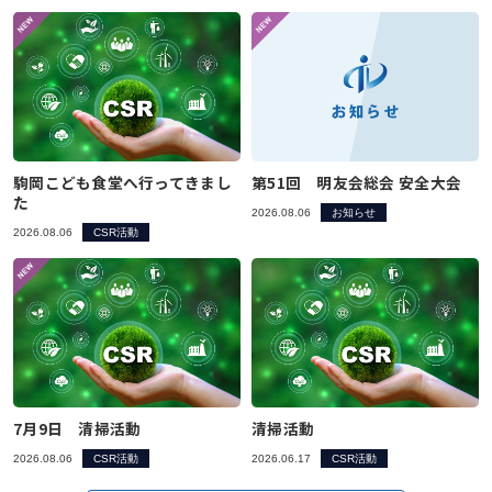
駒岡こども食堂へ行ってきまし
第51回 明友会総会 安全大会
た
2026.08.06
お知らせ
2026.08.06
CSR活動
7月9日 清掃活動
清掃活動
2026.08.06
CSR活動
2026.06.17
CSR活動