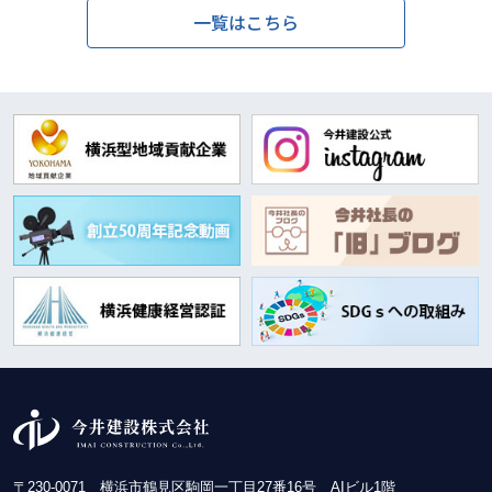
一覧はこちら
〒230-0071 横浜市鶴見区駒岡一丁目27番16号 AIビル1階