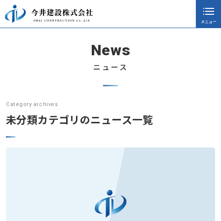
メニュー
閉じる
ホーム
News
会社案内
ニュース
採用情報
施工実績
Category archives
未分類カテゴリのニュース一覧
ニュース
協力会社向け
社長ブログ
お知らせ
CSR活動