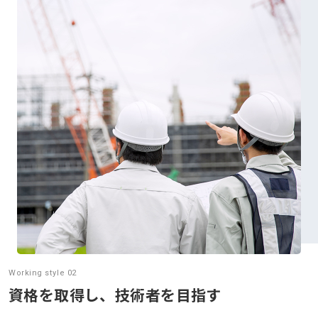
Working style 02
資格を取得し、技術者を目指す