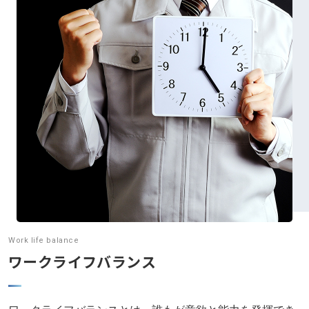
お問い合わせ
プライバシーポリシー
アクセス
045-571-0505
受付：9：00 ～ 17：00
月～金曜日（※祝祭日を除く）
閉じる
Work life balance
ワークライフバランス