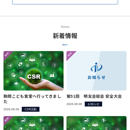
News
新着情報
駒岡こども食堂へ行ってきまし
第51回 明友会総会 安全大会
た
2026.08.06
お知らせ
2026.08.06
CSR活動