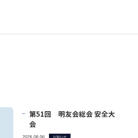
第51回 明友会総会 安全大
会
2026.08.06
お知らせ