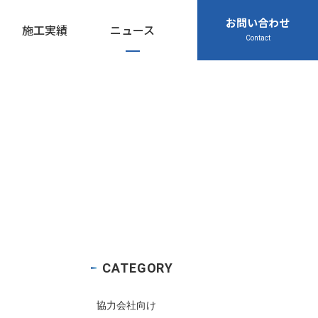
お問い合わせ
施工実績
ニュース
閉じる
Contact
Contact
Contact
Contact
045-571-0505
045-571-0505
045-571-0505
TEL
TEL
TEL
受付：9：00 ～ 17：00
受付：9：00 ～ 17：00
受付：9：00 ～ 17：00
月～金曜日（※祝祭日を除く）
月～金曜日（※祝祭日を除く）
月～金曜日（※祝祭日を除く）
アクセス
アクセス
アクセス
お問い合わせ
お問い合わせ
お問い合わせ
プライバシーポリシー
プライバシーポリシー
プライバシーポリシー
CATEGORY
協力会社向け