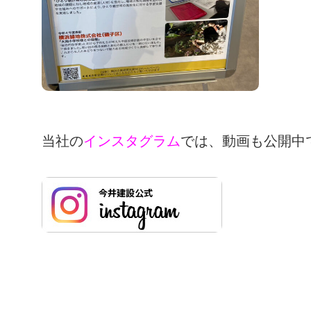
当社の
インスタグラム
では、動画も公開中