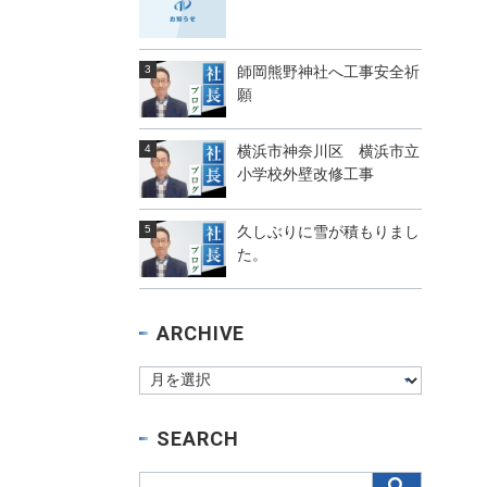
師岡熊野神社へ工事安全祈
願
横浜市神奈川区 横浜市立
小学校外壁改修工事
久しぶりに雪が積もりまし
た。
ARCHIVE
SEARCH