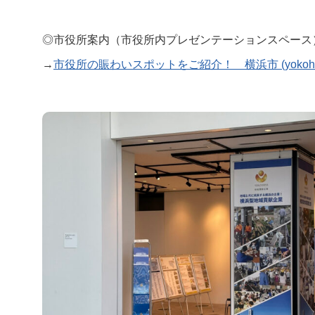
閉じる
◎市役所案内（市役所内プレゼンテーションスペース
→
市役所の賑わいスポットをご紹介！ 横浜市 (yokohama.