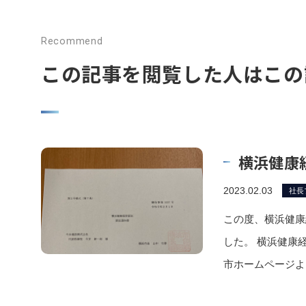
Recommend
この記事を閲覧した人はこの
横浜健康
2023.02.03
社長
この度、横浜健康
した。 横浜健康
市ホームページよ