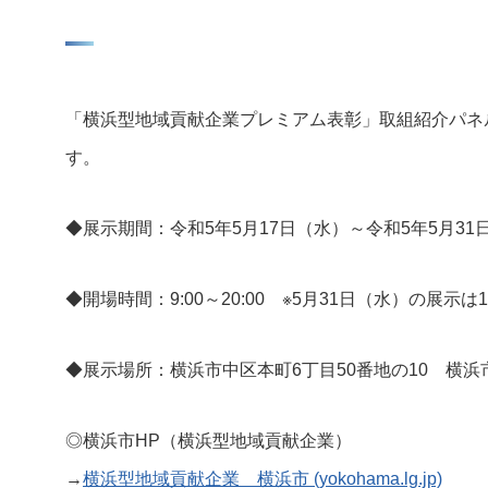
ニュース発刊
現場レポート
未分類
「横浜型地域貢献企業プレミアム表彰」取組紹介パネ
す。
お問い合わせ
プライバシーポリシー
◆展示期間：令和5年5月17日（水）～令和5年5月31
◆開場時間：9:00～20:00 ※5月31日（水）の展示
◆展示場所：横浜市中区本町6丁目50番地の10 横
◎横浜市HP（横浜型地域貢献企業）
→
横浜型地域貢献企業 横浜市 (yokohama.lg.jp)