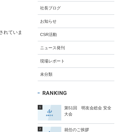
社長ブログ
お知らせ
されていま
CSR活動
ニュース発刊
現場レポート
未分類
RANKING
第51回 明友会総会 安全
大会
就任のご挨拶