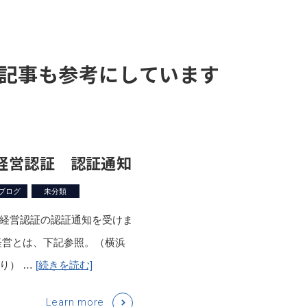
記事も参考にしています
経営認証 認証通知
ブログ
未分類
経営認証の認証通知を受けま
経営とは、下記参照。（横浜
り） …
[続きを読む]
Learn more