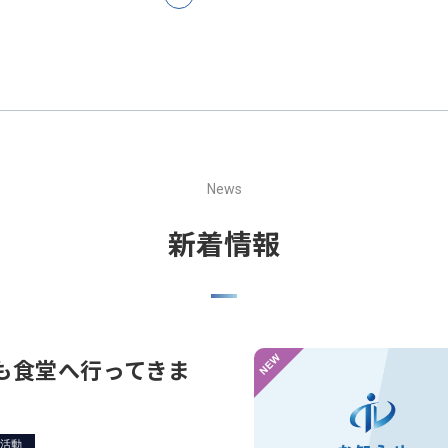
News
新着情報
も食堂へ行ってきま
R活動