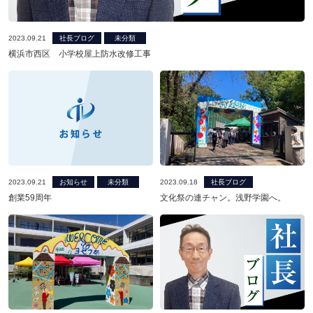
2023.09.21
社長ブログ
未分類
横浜市西区 小学校屋上防水改修工事
2023.09.21
お知らせ
未分類
2023.09.18
社長ブログ
創業59周年
文化祭の連チャン。浅野学園へ。