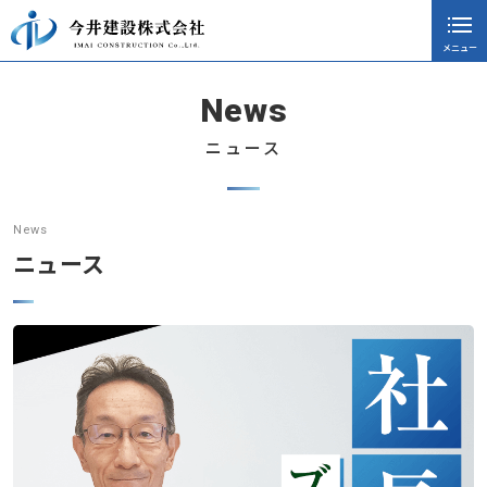
メニュー
閉じる
ホーム
News
会社案内
ニュース
採用情報
施工実績
News
ニュース
ニュース
協力会社向け
社長ブログ
お知らせ
CSR活動