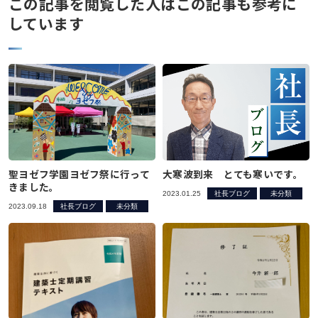
この記事を閲覧した人はこの記事も参考に
しています
聖ヨゼフ学園ヨゼフ祭に行って
大寒波到来 とても寒いです。
きました。
2023.01.25
社長ブログ
未分類
2023.09.18
社長ブログ
未分類