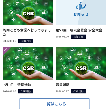
駒岡こども食堂へ行ってきまし
第51回 明友会総会 安全大会
た
2026.08.06
お知らせ
2026.08.06
CSR活動
7月9日 清掃活動
清掃活動
2026.08.06
CSR活動
2026.06.17
CSR活動
一覧はこちら