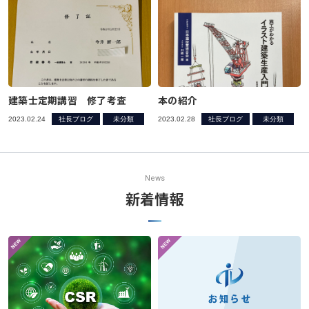
建築士定期講習 修了考査
本の紹介
2023.02.24
社長ブログ
未分類
2023.02.28
社長ブログ
未分類
News
新着情報