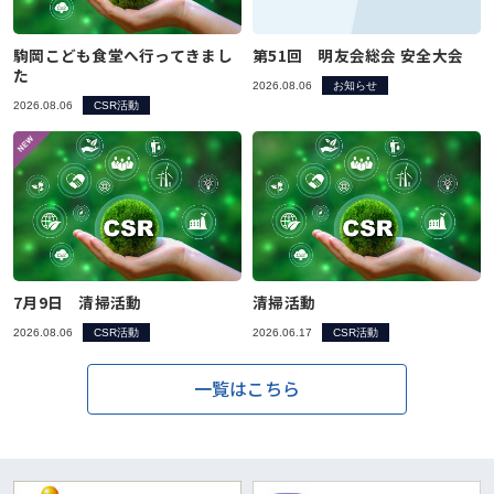
駒岡こども食堂へ行ってきまし
第51回 明友会総会 安全大会
た
2026.08.06
お知らせ
2026.08.06
CSR活動
7月9日 清掃活動
清掃活動
2026.08.06
CSR活動
2026.06.17
CSR活動
一覧はこちら