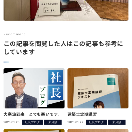
Recommend
この記事を閲覧した人はこの記事も参考に
しています
大寒波到来 とても寒いです。
建築士定期講習
2023.01.25
社長ブログ
未分類
2023.01.27
社長ブログ
未分類