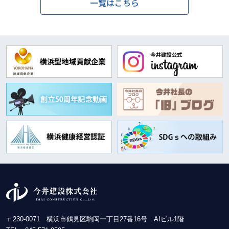
一覧はこちら
〒230-0071 横浜市鶴見区駒岡一丁目27番16号 AIビル1階