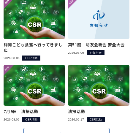
駒岡こども食堂へ行ってきまし
第51回 明友会総会 安全大会
た
2026.08.06
お知らせ
2026.08.06
CSR活動
7月9日 清掃活動
清掃活動
2026.08.06
CSR活動
2026.06.17
CSR活動