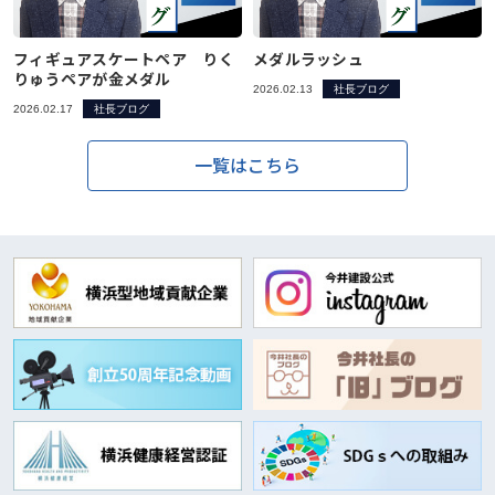
フィギュアスケートペア りく
メダルラッシュ
りゅうペアが金メダル
2026.02.13
社長ブログ
2026.02.17
社長ブログ
一覧はこちら